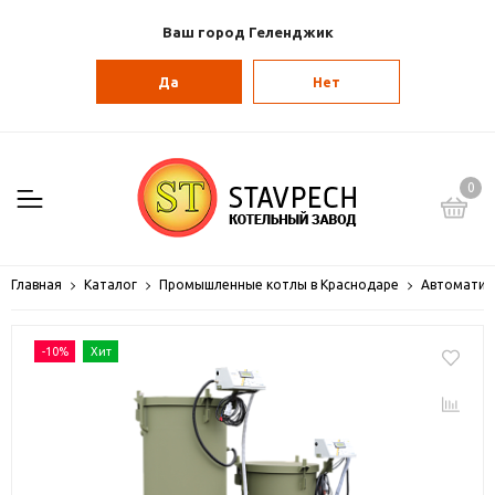
Ваш город Геленджик
Да
Нет
0
Главная
Каталог
Промышленные котлы в Краснодаре
Автоматич
-10%
Хит