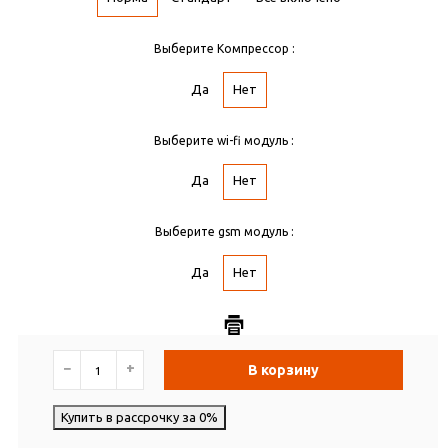
Выберите Компрессор :
Да
Нет
Выберите wi-fi модуль :
Да
Нет
Выберите gsm модуль :
Да
Нет
−
+
В корзину
Купить в рассрочку за 0%