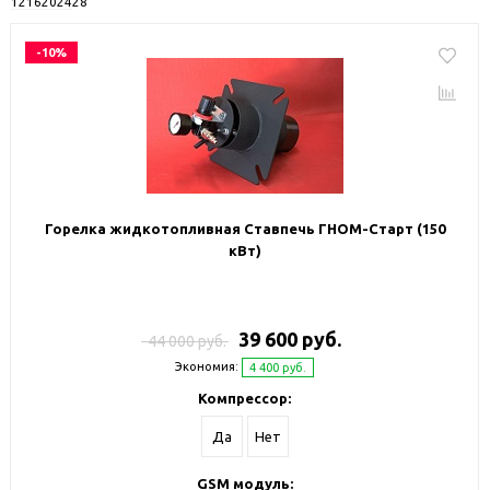
12
16
20
24
28
-10%
Горелка жидкотопливная Ставпечь ГНОМ-Старт (150
кВт)
39 600 руб.
44 000 руб.
Экономия:
4 400 руб.
Компрессор:
Да
Нет
GSM модуль: