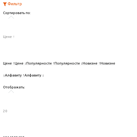
Фильтр
Сортировать по:
Цене ↑
Цене ↑
Цене ↓
Популярности ↑
Популярности ↓
Новизне ↑
Новизне
↓
Алфавиту ↑
Алфавиту ↓
Отображать:
20