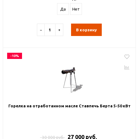
Да
Нет
−
+
В корзину
-10%
Горелка на отработанном масле Ставпечь Берта 5-50 кВт
27 000 руб.
30 000 руб.