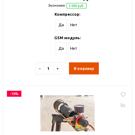
Экономия:
3 000 руб.
Компрессор:
Да
Нет
GSM модуль:
Да
Нет
−
+
В корзину
-10%