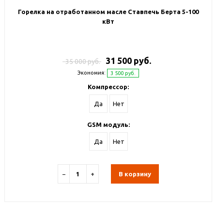
Горелка на отработанном масле Ставпечь Берта 5-100
кВт
31 500 руб.
35 000 руб.
Экономия:
3 500 руб.
Компрессор:
Да
Нет
GSM модуль:
Да
Нет
−
+
В корзину