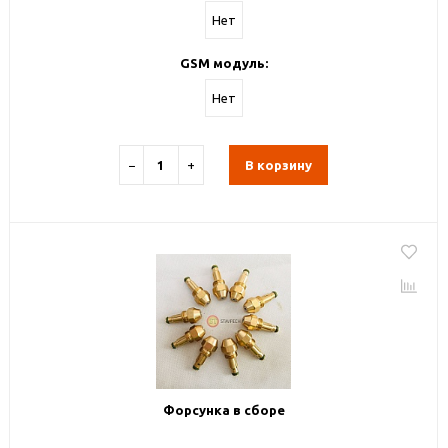
Нет
GSM модуль:
Нет
−
+
В корзину
Форсунка в сборе