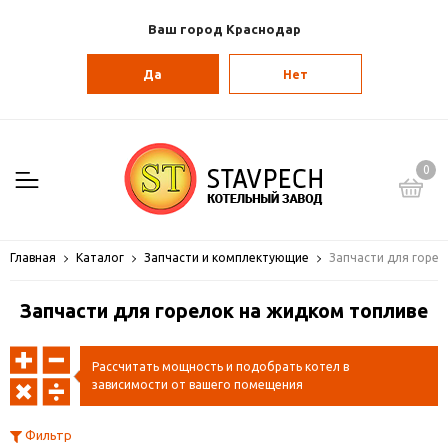
Ваш город Краснодар
Да
Нет
0
Главная
Каталог
Запчасти и комплектующие
Запчасти для горел
Запчасти для горелок на жидком топливе
Рассчитать мощность и подобрать котел в
зависимости от вашего помещения
Фильтр