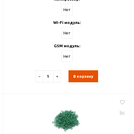
Нет
Wi-Fi модуль:
Нет
GSM модуль:
Нет
−
+
В корзину