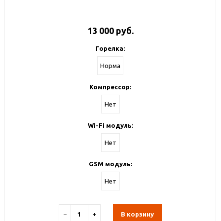
13 000 руб.
Горелка:
Норма
Компрессор:
Нет
Wi-Fi модуль:
Нет
GSM модуль:
Нет
−
+
В корзину