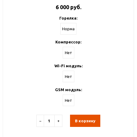
6 000 руб.
Горелка:
Норма
Компрессор:
Нет
Wi-Fi модуль:
Нет
GSM модуль:
Нет
−
+
В корзину