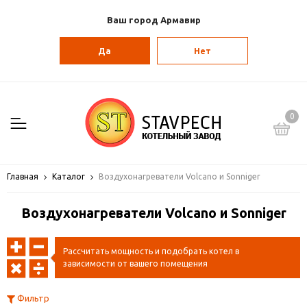
Ваш город Армавир
Да
Нет
0
Главная
Каталог
Воздухонагреватели Volcano и Sonniger
Воздухонагреватели Volcano и Sonniger
Рассчитать мощность и подобрать котел в
зависимости от вашего помещения
Фильтр