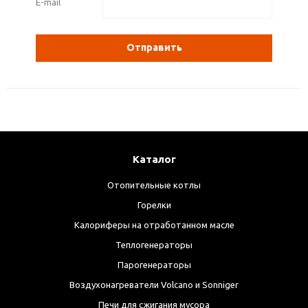
E-mail
Отправить
Каталог
Отопительные котлы
Горелки
Калориферы на отработанном масле
Теплогенераторы
Парогенераторы
Воздухонагреватели Volcano и Sonniger
Печи для сжигания мусора