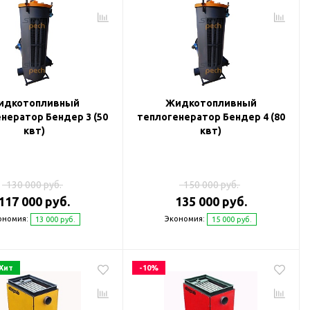
идкотопливный
Жидкотопливный
нератор Бендер 3 (50
теплогенератор Бендер 4 (80
квт)
квт)
130 000 руб.
150 000 руб.
117 000 руб.
135 000 руб.
ономия:
Экономия:
13 000 руб.
15 000 руб.
Хит
-10%