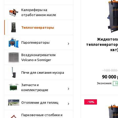
Калориферы на
отработанном масле
Теплогенераторы
Жидкотоп
Парогенераторы
теплогенератор 
квт
Воздухонагреватели
Volcano и Sonniger
100 000 
Печи для сжигания мусора
90 000 
Экономия:
10
Запчасти и
комплектующие
-10%
Отопление для теплиц
Парковочные столбики и