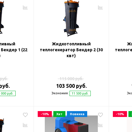
ливный
Жидкотопливный
Ж
Бендер 1 (22
теплогенератор Бендер 2 (30
теплоге
)
квт)
руб.
115 000 руб.
руб.
103 500 руб.
Экономия:
Эк
 000 руб.
11 500 руб.
-10%
Хит
Новинка
-10%