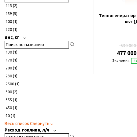
113 (
2
)
159 (
5
)
Теплогенератор 
200 (
1
)
квт (
220 (
1
)
Вес, кг
530 000 
130 (
1
)
477 000
170 (
1
)
Экономия:
53
200 (
1
)
230 (
1
)
2500 (
1
)
300 (
2
)
355 (
1
)
450 (
1
)
90 (
1
)
Весь список
Свернуть
Расход топлива, л/ч