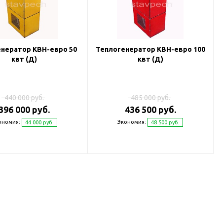
нератор КВН-евро 50
Теплогенератор КВН-евро 100
квт (Д)
квт (Д)
440 000 руб.
485 000 руб.
396 000 руб.
436 500 руб.
ономия:
Экономия:
44 000 руб.
48 500 руб.