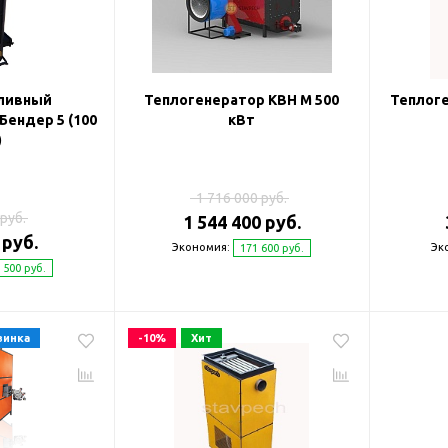
ливный
Теплогенератор КВН М 500
Теплоге
Бендер 5 (100
кВт
)
1 716 000 руб.
руб.
1 544 400 руб.
 руб.
Экономия:
Эк
171 600 руб.
 500 руб.
винка
-10%
Хит