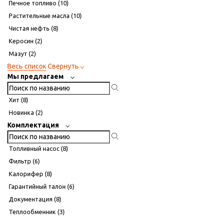
Печное топливо (
10
)
Растительные масла (
10
)
Чистая нефть (
8
)
Керосин (
2
)
Мазут (
2
)
Весь список
Свернуть
Мы предлагаем
Хит (
8
)
Новинка (
2
)
Комплектация
Топливный насос (
8
)
Фильтр (
6
)
Калорифер (
8
)
Гарантийный талон (
6
)
Документация (
8
)
Теплообменник (
3
)