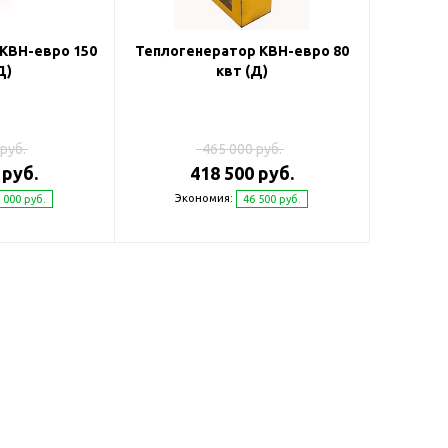
КВН-евро 150
Теплогенератор КВН-евро 80
Д)
квт (Д)
руб.
465 000 руб.
 руб.
418 500 руб.
Экономия:
 000 руб.
46 500 руб.