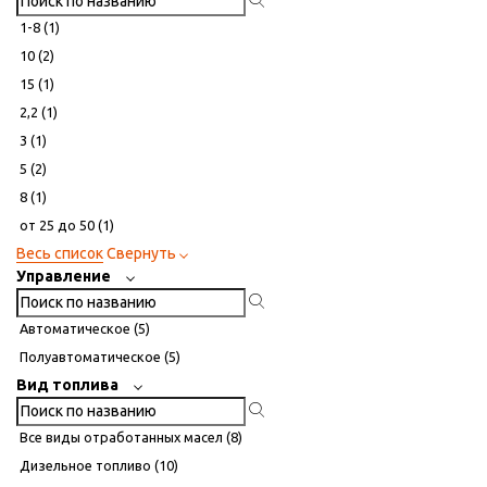
1-8 (
1
)
10 (
2
)
15 (
1
)
2,2 (
1
)
3 (
1
)
5 (
2
)
8 (
1
)
от 25 до 50 (
1
)
Весь список
Свернуть
Управление
Автоматическое (
5
)
Полуавтоматическое (
5
)
Вид топлива
Все виды отработанных масел (
8
)
Дизельное топливо (
10
)